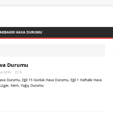
YARBAKIR HAVA DURUMU
ava Durumu
os 2016
0
 Hava Durumu, Eğil 15 Günlük Hava Durumu, Eğil 1 Haftalık Hava
üzgar, Nem, Yağış Durumu