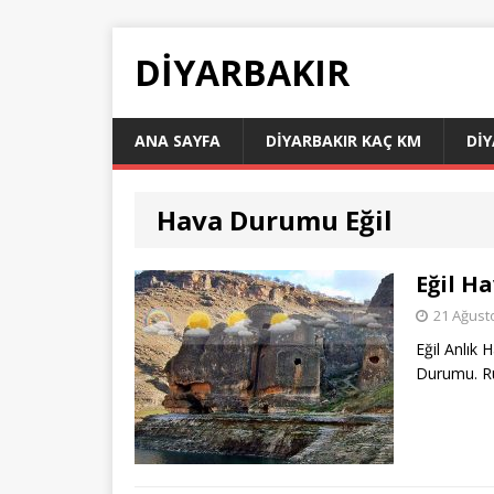
DIYARBAKIR
ANA SAYFA
DIYARBAKIR KAÇ KM
DI
Hava Durumu Eğil
Eğil H
21 Ağust
Eğil Anlık
Durumu. R