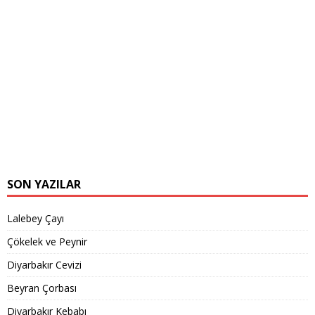
SON YAZILAR
Lalebey Çayı
Çökelek ve Peynir
Diyarbakır Cevizi
Beyran Çorbası
Diyarbakır Kebabı