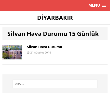
MENU
DIYARBAKIR
Silvan Hava Durumu 15 Günlük
Silvan Hava Durumu
21 Ağustos 2016