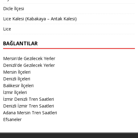
Dicle İlçesi
Lice Kalesi (Kabakaya – Antak Kalesi)
Lice
BAĞLANTILAR
Mersin'de Gezilecek Yerler
Denizli'de Gezilecek Yerler
Mersin İlçeleri
Denizli İlçeleri
Balıkesir İlçeleri
İzmir İlçeleri
İzmir Denizli Tren Saatleri
Denizli İzmir Tren Saatleri
Adana Mersin Tren Saatleri
Efsaneler